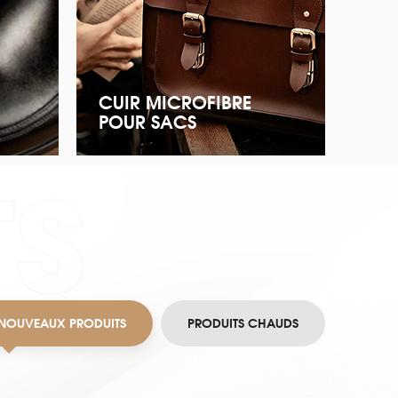
CUIR MICROFIBRE
POUR SACS
TS
NOUVEAUX PRODUITS
PRODUITS CHAUDS