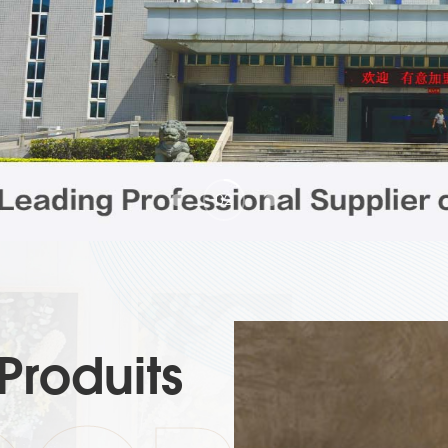
02
01
03
Produits