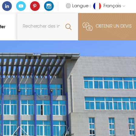
Langue :
Français
ter
OBTENIR UN DEVIS