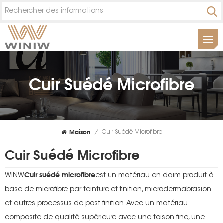
Cuir Suédé Microfibre
Maison
/
Cuir Suédé Microfibre
Cuir Suédé Microfibre
Cuir suédé microfibre
WINW
est un matériau en daim produit à
base de microfibre par teinture et finition, microdermabrasion
et autres processus de post-finition. Avec un matériau
composite de qualité supérieure avec une toison fine, une