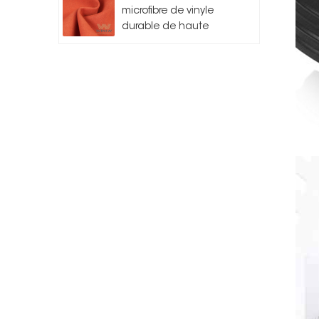
microfibre de vinyle
durable de haute
qualité pour l'auto