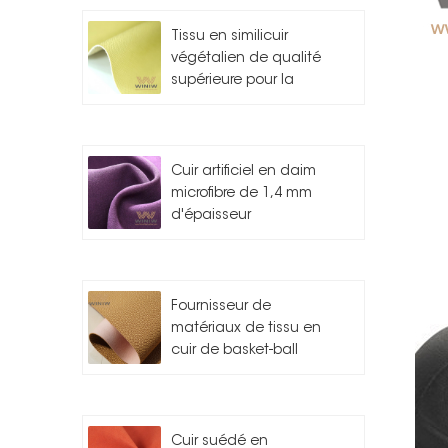
Tissu en similicuir
végétalien de qualité
supérieure pour la
fabrication de sacs
Cuir artificiel en daim
microfibre de 1,4 mm
d'épaisseur
Fournisseur de
matériaux de tissu en
cuir de basket-ball
Cuir suédé en