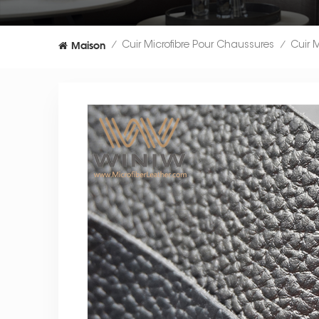
Maison
Cuir Microfibre Pour Chaussures
/
/