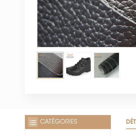
DÉT
CATÉGORIES