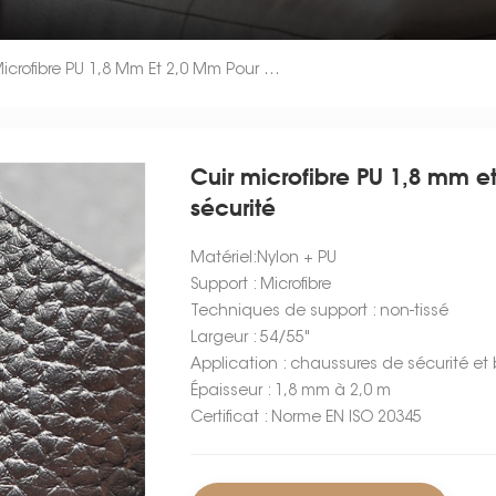
Cuir Microfibre PU 1,8 Mm Et 2,0 Mm Pour Chaussures De Sécurité
Cuir microfibre PU 1,8 mm e
sécurité
Matériel:Nylon + PU
Support : Microfibre
Techniques de support : non-tissé
Largeur : 54/55"
Application : chaussures de sécurité et b
Épaisseur : 1,8 mm à 2,0 m
Certificat : Norme EN ISO 20345