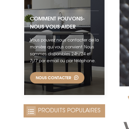
COMMENT POUVONS-
NOUS VOUS AIDER
Vous pouvez nous contacter de la
manière qui vous convient. Nous
sommes disponibles 24h/24 et
7j/7 par e-mail ou par téléphone.
NOUS CONTACTER
PRODUITS POPULAIRES