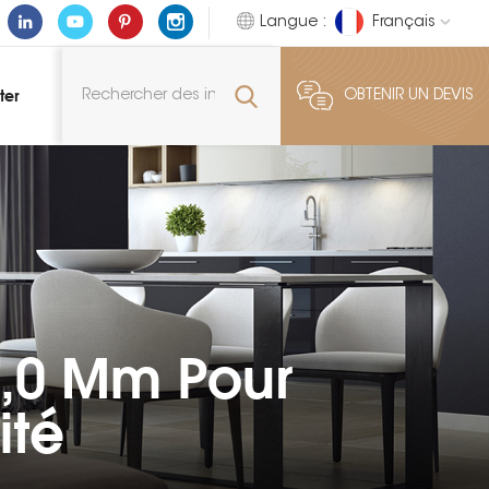
Langue :
Français
ter
OBTENIR UN DEVIS
2,0 Mm Pour
ité