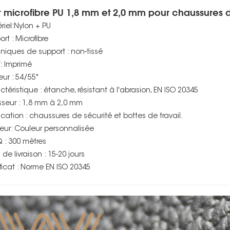
r microfibre PU 1,8 mm et 2,0 mm pour chaussures d
riel:Nylon + PU
rt : Microfibre
niques de support : non-tissé
f: Imprimé
eur : 54/55"
ctéristique : étanche, résistant à l'abrasion, EN ISO 20345
sseur : 1,8 mm à 2,0 mm
ication : chaussures de sécurité et bottes de travail.
eur: Couleur personnalisée
: 300 mètres
 de livraison : 15-20 jours
ificat : Norme EN ISO 20345