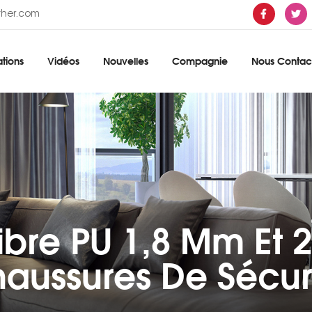
ther.com
tions
Vidéos
Nouvelles
Compagnie
Nous Contac
fibre PU 1,8 Mm Et 
aussures De Sécur