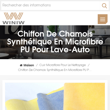
Chiffon De Chamois
Synthétique En Microfibre
PU Pour Lave-Auto
Maison
/
Cuir Microfibre Pour Le Nettoyage
/
Chiffon De Chamois Synthétique En Microfibre PU Pour Lave-Auto