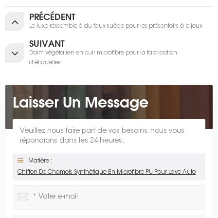
PRÉCÉDENT
Le luxe ressemble à du faux suède pour les présentoirs à bijoux
SUIVANT
Daim végétalien en cuir microfibre pour la fabrication
d'étiquettes
Laisser Un Message
Veuillez nous faire part de vos besoins, nous vous
répondrons dans les 24 heures.
Matière :
Chiffon De Chamois Synthétique En Microfibre PU Pour Lave-Auto