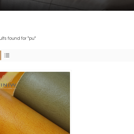
ults found for "pu"