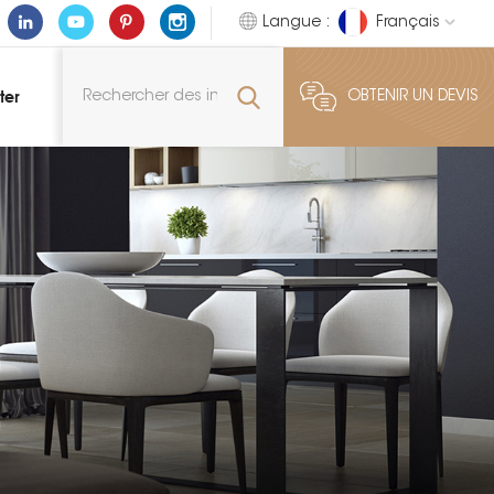
Langue :
Français
ter
OBTENIR UN DEVIS