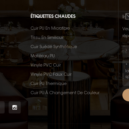
ÉTIQUETTES CHAUDES
Cuir PU En Microfibre
Veu
rép
Tissu En Similicuir
Cuir Suédé Synthétique
Matériau PU
Vinyle PVC Cuir
Vinyle PVC Faux Cuir
Cuir PU Thermique
Cuir PU À Changement De Couleur