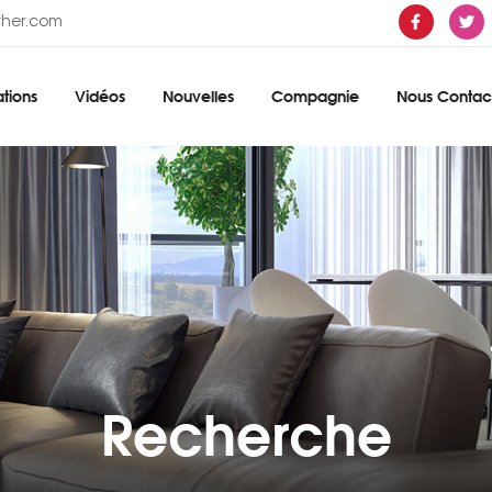
ther.com
tions
Vidéos
Nouvelles
Compagnie
Nous Contac
Recherche