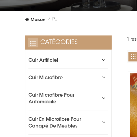
Maison
Pu
/
1 res
CATÉGORIES
Cuir Artificiel
Cuir Microfibre
Cuir Microfibre Pour
Automobile
Cuir En Microfibre Pour
Canapé De Meubles