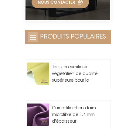
NOUS CONTACTER
PRODUITS POPULAIRES
Tissu en similicuir
végétalien de qualité
supérieure pour la
fabrication de sacs
Cuir artificiel en daim
microfibre de 1,4 mm
d'épaisseur