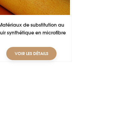
Matériaux de substitution au
uir synthétique en microfibre
PU
VOIR LES DÉTAILS