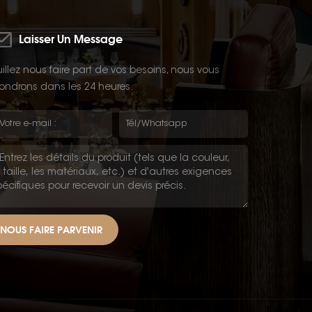
Laisser Un Message
illez nous faire part de vos besoins, nous vous
ondrons dans les 24 heures.