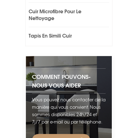
Cuir Microfibre Pour Le
Nettoyage
Tapis En Simili Cuir
COMMENT POUVONS-
NOUS VOUS AIDER
Vous pouvez nous contacter de la
manière qui vous convient. Nous
sommes disponibles 24h/24 et
7j/7 par e-mail ou par téléphone.