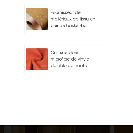
Fournisseur de
matériaux de tissu en
cuir de basket-ball
Cuir suédé en
microfibre de vinyle
durable de haute
qualité pour l'auto