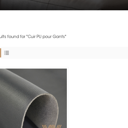
sults found for "Cuir PU pour Gants"