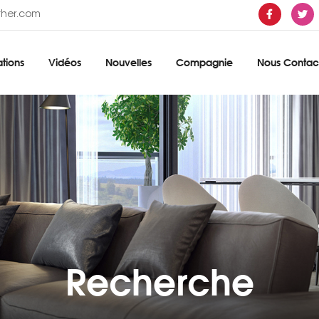
ther.com
tions
Vidéos
Nouvelles
Compagnie
Nous Contac
Recherche