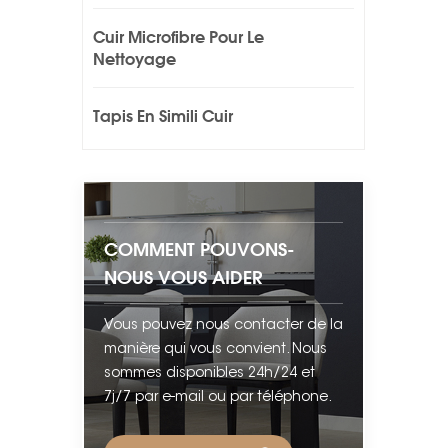
Cuir Microfibre Pour Le
Nettoyage
Tapis En Simili Cuir
COMMENT POUVONS-
NOUS VOUS AIDER
Vous pouvez nous contacter de la
manière qui vous convient. Nous
sommes disponibles 24h/24 et
7j/7 par e-mail ou par téléphone.