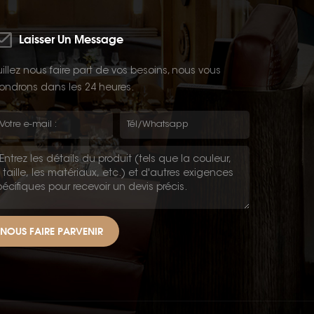
Laisser Un Message
illez nous faire part de vos besoins, nous vous
ondrons dans les 24 heures.