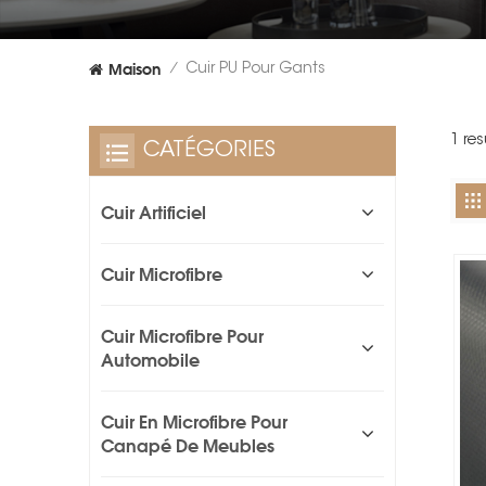
Maison
Cuir PU Pour Gants
/
1 re
CATÉGORIES
Cuir Artificiel
Cuir Microfibre
Cuir Microfibre Pour
Automobile
Cuir En Microfibre Pour
Canapé De Meubles