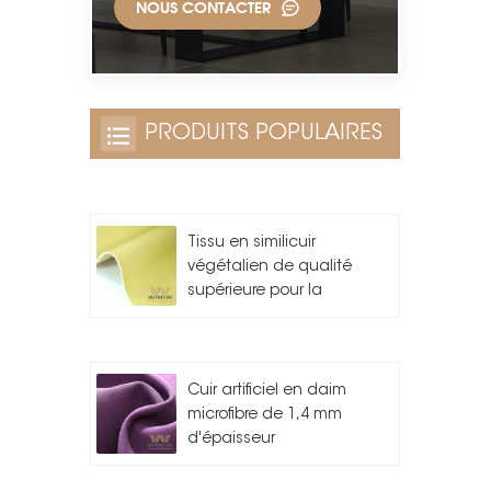
NOUS CONTACTER
PRODUITS POPULAIRES
Tissu en similicuir
végétalien de qualité
supérieure pour la
fabrication de sacs
Cuir artificiel en daim
microfibre de 1,4 mm
d'épaisseur