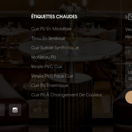
ÉTIQUETTES CHAUDES
Cuir PU En Microfibre
Veu
rép
Tissu En Similicuir
Cuir Suédé Synthétique
Matériau PU
Vinyle PVC Cuir
Vinyle PVC Faux Cuir
Cuir PU Thermique
Cuir PU À Changement De Couleur