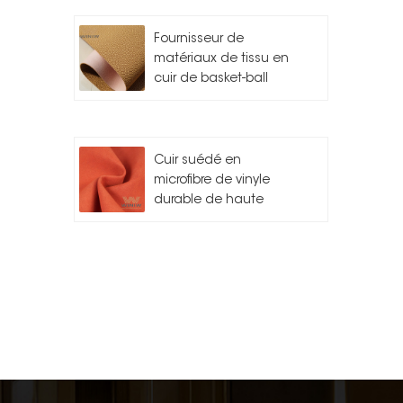
Fournisseur de
matériaux de tissu en
cuir de basket-ball
Cuir suédé en
microfibre de vinyle
durable de haute
qualité pour l'auto