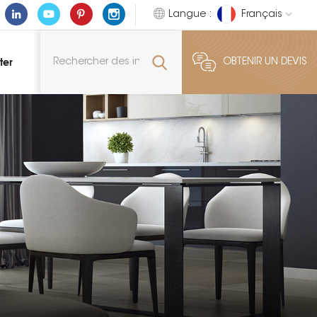
Langue :
Français
ter
OBTENIR UN DEVIS