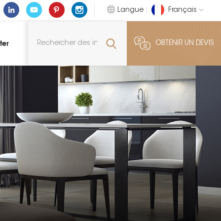
Langue :
Français
ter
OBTENIR UN DEVIS