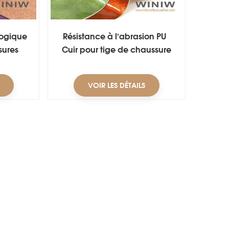
logique
Résistance à l'abrasion PU
sures
Cuir pour tige de chaussure
Vente en ligne
VOIR LES DÉTAILS