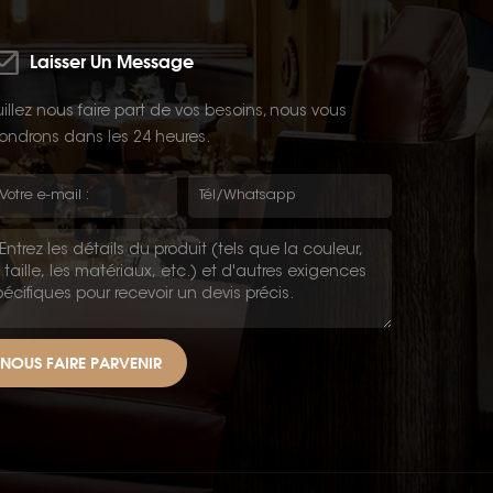
Laisser Un Message
illez nous faire part de vos besoins, nous vous
ondrons dans les 24 heures.