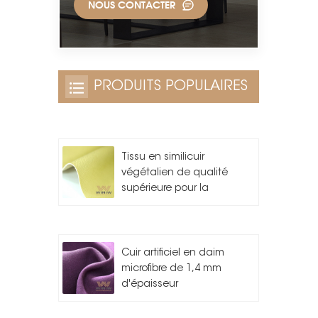
NOUS CONTACTER
PRODUITS POPULAIRES
Tissu en similicuir
végétalien de qualité
supérieure pour la
fabrication de sacs
Cuir artificiel en daim
microfibre de 1,4 mm
d'épaisseur