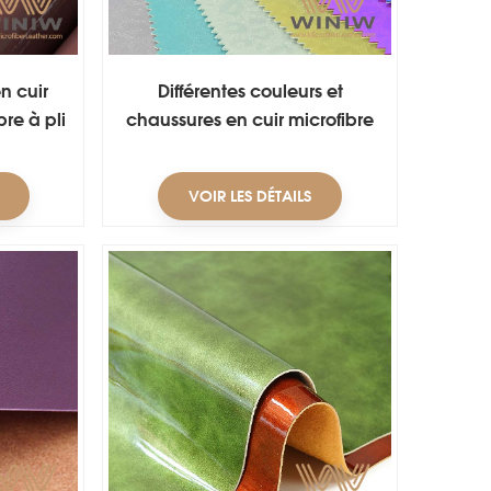
n cuir
Différentes couleurs et
re à pli
chaussures en cuir microfibre
 des
confortables.
VOIR LES DÉTAILS