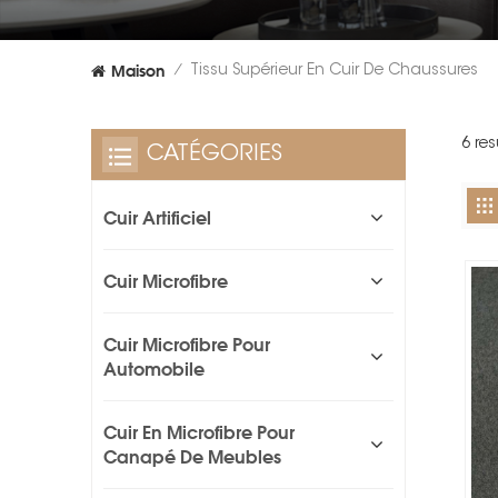
Maison
Tissu Supérieur En Cuir De Chaussures
/
6 re
CATÉGORIES
Cuir Artificiel
Cuir Microfibre
Cuir Microfibre Pour
Automobile
Cuir En Microfibre Pour
Canapé De Meubles