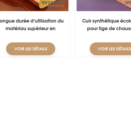
ongue durée d'utilisation du
Cuir synthétique éco
matériau supérieur en
pour tige de chaus
microfibre PU Leather For
Shoes
VOIR LES DÉTAILS
VOIR LES DÉTAILS