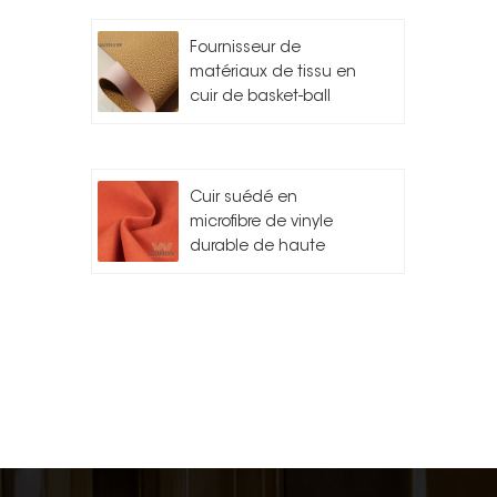
Fournisseur de
matériaux de tissu en
cuir de basket-ball
Cuir suédé en
microfibre de vinyle
durable de haute
qualité pour l'auto