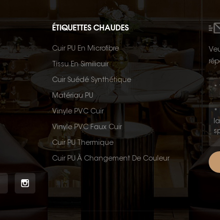
ÉTIQUETTES CHAUDES
Cuir PU En Microfibre
Veu
rép
Tissu En Similicuir
Cuir Suédé Synthétique
Matériau PU
Vinyle PVC Cuir
Vinyle PVC Faux Cuir
Cuir PU Thermique
Cuir PU À Changement De Couleur