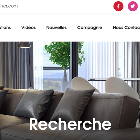
ther.com
tions
Vidéos
Nouvelles
Compagnie
Nous Contac
Recherche