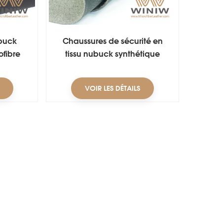
ubuck
Chaussures de sécurité en
ofibre
tissu nubuck synthétique
VOIR LES DÉTAILS