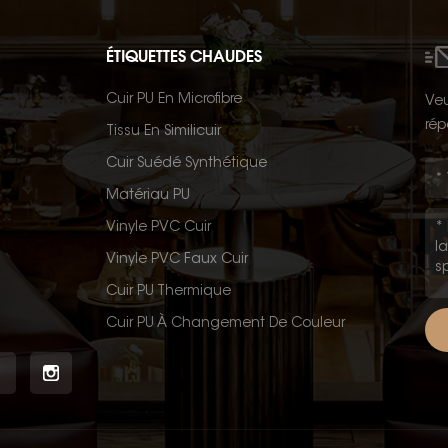
ÉTIQUETTES CHAUDES
Cuir PU En Microfibre
Veu
rép
Tissu En Similicuir
Cuir Suédé Synthétique
Matériau PU
Vinyle PVC Cuir
Vinyle PVC Faux Cuir
Cuir PU Thermique
Cuir PU À Changement De Couleur