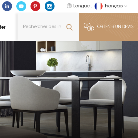
Langue :
Français
ter
OBTENIR UN DEVIS