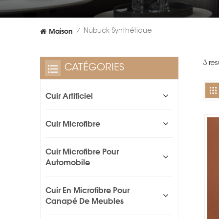
Maison
Nubuck Synthétique
/
3 re
CATÉGORIES
Cuir Artificiel
Cuir Microfibre
Cuir Microfibre Pour
Automobile
Cuir En Microfibre Pour
Canapé De Meubles