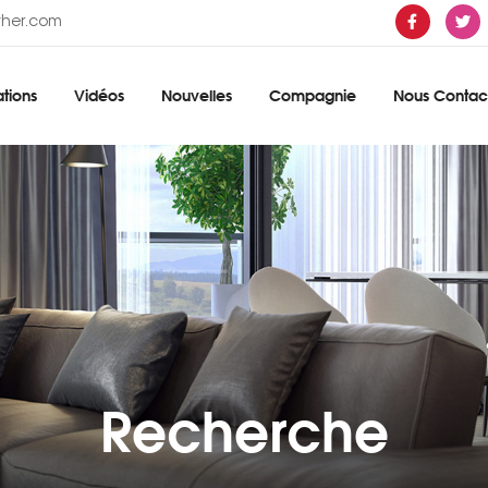
ther.com
tions
Vidéos
Nouvelles
Compagnie
Nous Contac
Recherche