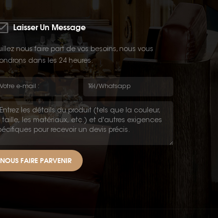
Laisser Un Message
illez nous faire part de vos besoins, nous vous
ondrons dans les 24 heures.