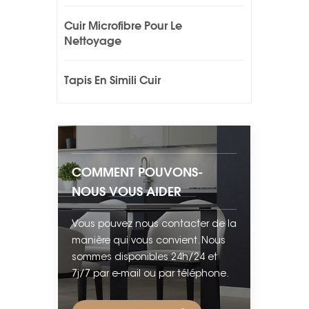
Cuir Microfibre Pour Le
Nettoyage
Tapis En Simili Cuir
COMMENT POUVONS-
NOUS VOUS AIDER
Vous pouvez nous contacter de la
manière qui vous convient. Nous
sommes disponibles 24h/24 et
7j/7 par e-mail ou par téléphone.