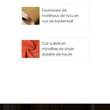
Fournisseur de
matériaux de tissu en
cuir de basket-ball
Cuir suédé en
microfibre de vinyle
durable de haute
qualité pour l'auto