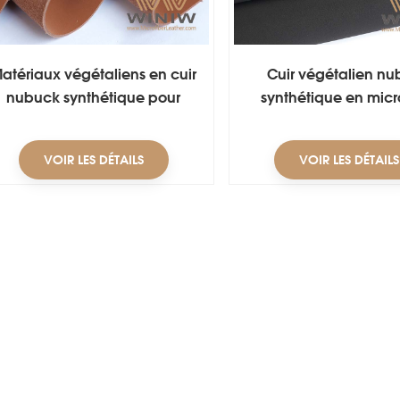
atériaux végétaliens en cuir
Cuir végétalien n
nubuck synthétique pour
synthétique en micr
chaussures
VOIR LES DÉTAILS
VOIR LES DÉTAILS