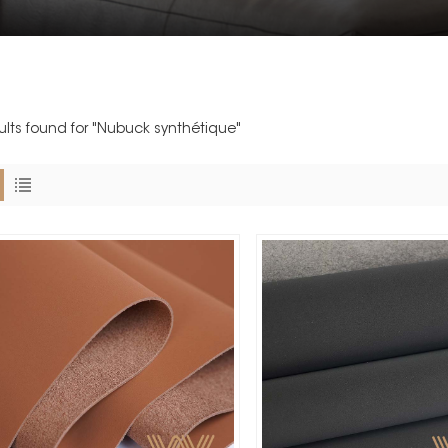
sults found for "Nubuck synthétique"