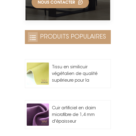
NOUS CONTACTER
PRODUITS POPULAIRES
Tissu en similicuir
végétalien de qualité
supérieure pour la
fabrication de sacs
Cuir artificiel en daim
microfibre de 1,4 mm
d'épaisseur