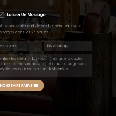
Laisser Un Message
illez nous faire part de vos besoins, nous vous
ondrons dans les 24 heures.