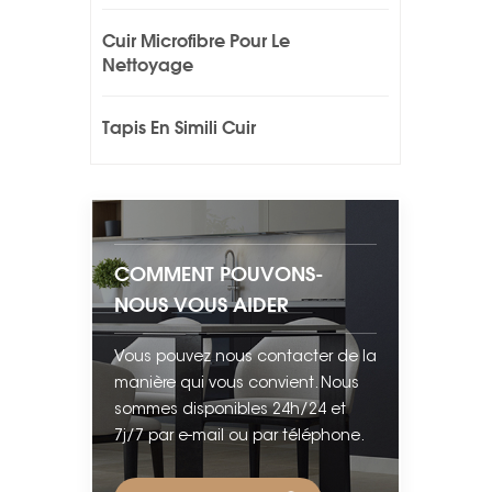
Cuir Microfibre Pour Le
Nettoyage
Tapis En Simili Cuir
COMMENT POUVONS-
NOUS VOUS AIDER
Vous pouvez nous contacter de la
manière qui vous convient. Nous
sommes disponibles 24h/24 et
7j/7 par e-mail ou par téléphone.