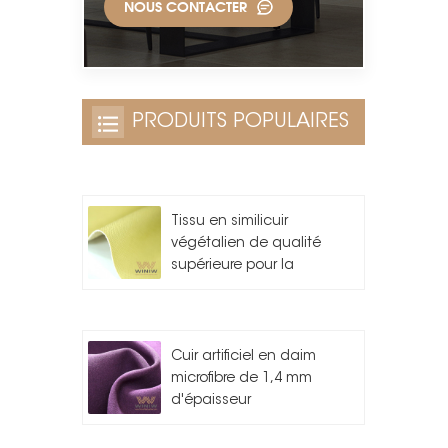
NOUS CONTACTER
PRODUITS POPULAIRES
Tissu en similicuir
végétalien de qualité
supérieure pour la
fabrication de sacs
Cuir artificiel en daim
microfibre de 1,4 mm
d'épaisseur