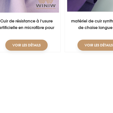
Cuir de résistance à l'usure
matériel de cuir synt
artificielle en microfibre pour
de chaise longue
l'emballage de bijoux
résistance d'acide et 
de 1.0mm
VOIR LES DÉTAILS
VOIR LES DÉTAILS