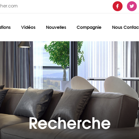
ther.com
tions
Vidéos
Nouvelles
Compagnie
Nous Contac
Recherche