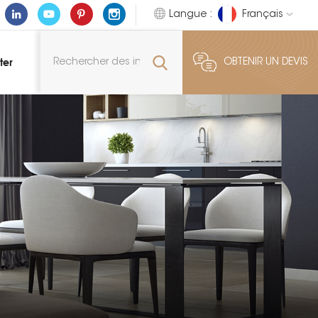
Langue :
Français
ter
OBTENIR UN DEVIS