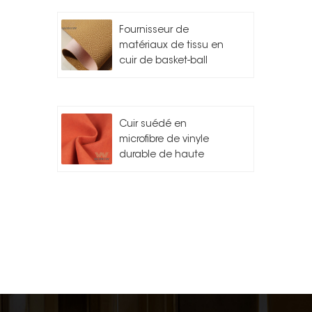
Fournisseur de
matériaux de tissu en
cuir de basket-ball
Cuir suédé en
microfibre de vinyle
durable de haute
qualité pour l'auto