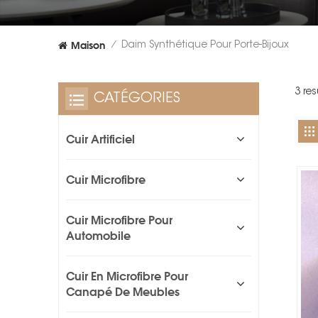
Maison
Daim Synthétique Pour Porte-Bijoux
/
3 re
CATÉGORIES
Cuir Artificiel
Cuir Microfibre
Cuir Microfibre Pour
Automobile
Cuir En Microfibre Pour
Canapé De Meubles