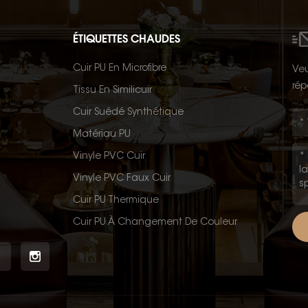
ÉTIQUETTES CHAUDES
Cuir PU En Microfibre
Veu
rép
Tissu En Similicuir
Cuir Suédé Synthétique
Matériau PU
Vinyle PVC Cuir
Vinyle PVC Faux Cuir
Cuir PU Thermique
Cuir PU À Changement De Couleur