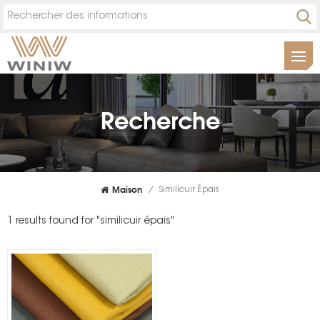
Recherche
Maison
/
Similicuir Épais
1 results found for "similicuir épais"