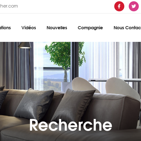
ther.com
tions
Vidéos
Nouvelles
Compagnie
Nous Contac
Recherche