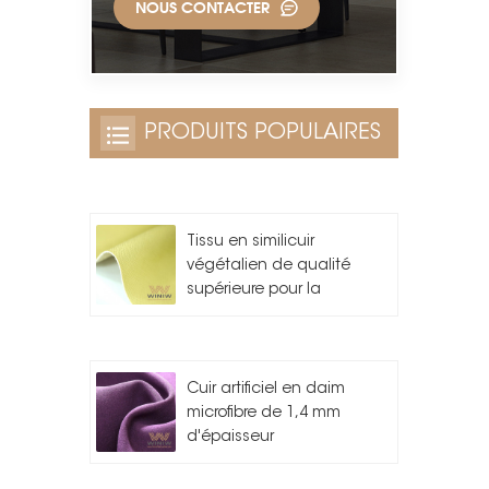
NOUS CONTACTER
PRODUITS POPULAIRES
Tissu en similicuir
végétalien de qualité
supérieure pour la
fabrication de sacs
Cuir artificiel en daim
microfibre de 1,4 mm
d'épaisseur