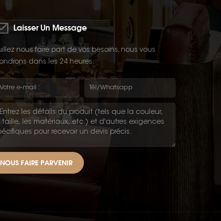
Laisser Un Message
illez nous faire part de vos besoins, nous vous
ondrons dans les 24 heures.