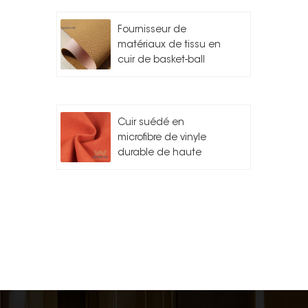
Fournisseur de
matériaux de tissu en
cuir de basket-ball
Cuir suédé en
microfibre de vinyle
durable de haute
qualité pour l'auto