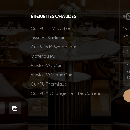
ÉTIQUETTES CHAUDES
Cuir PU En Microfibre
Veu
rép
Tissu En Similicuir
Cuir Suédé Synthétique
Matériau PU
Vinyle PVC Cuir
Vinyle PVC Faux Cuir
Cuir PU Thermique
Cuir PU À Changement De Couleur