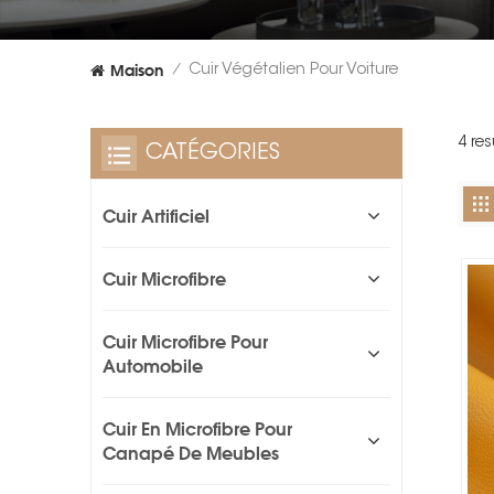
Maison
Cuir Végétalien Pour Voiture
/
4 res
CATÉGORIES
Cuir Artificiel
Cuir Microfibre
Cuir Microfibre Pour
Automobile
Cuir En Microfibre Pour
Canapé De Meubles