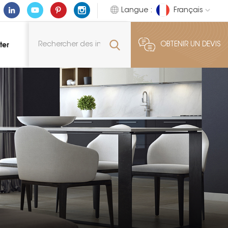
Langue :
Français
ter
OBTENIR UN DEVIS