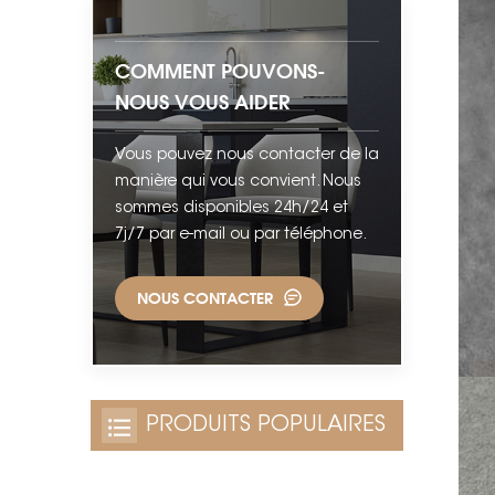
COMMENT POUVONS-
NOUS VOUS AIDER
Vous pouvez nous contacter de la
manière qui vous convient. Nous
sommes disponibles 24h/24 et
7j/7 par e-mail ou par téléphone.
NOUS CONTACTER
PRODUITS POPULAIRES