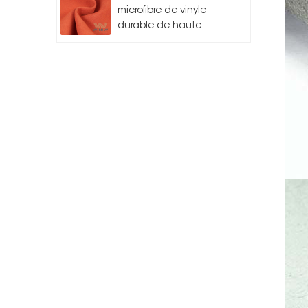
microfibre de vinyle
durable de haute
qualité pour l'auto