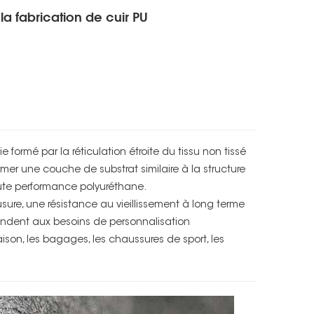
la fabrication de cuir PU
ormé par la réticulation étroite du tissu non tissé
mer une couche de substrat similaire à la structure
aute performance polyuréthane.
sure, une résistance au vieillissement à long terme
épondent aux besoins de personnalisation
aison, les bagages, les chaussures de sport, les