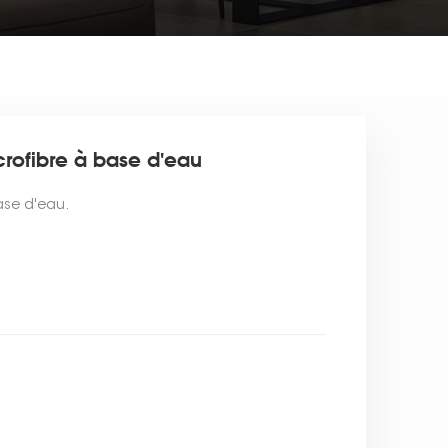
crofibre à base d'eau
ase d'eau.