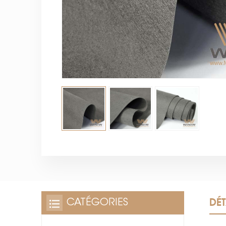
DÉT
CATÉGORIES