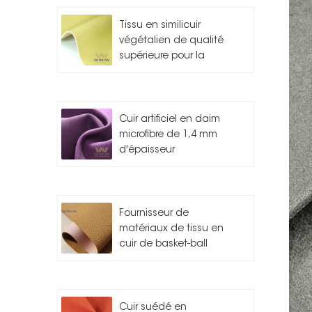
Tissu en similicuir
végétalien de qualité
supérieure pour la
fabrication de sacs
Cuir artificiel en daim
microfibre de 1,4 mm
d'épaisseur
Fournisseur de
matériaux de tissu en
cuir de basket-ball
Cuir suédé en