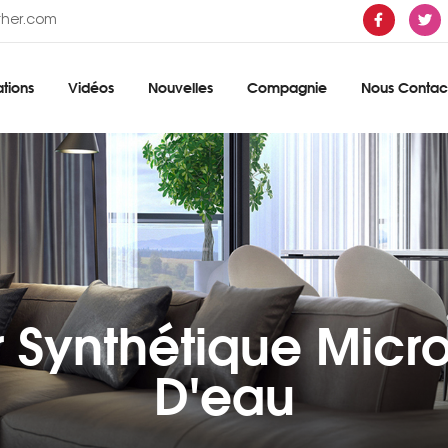
ther.com
tions
Vidéos
Nouvelles
Compagnie
Nous Contac
r Synthétique Micro
D'eau