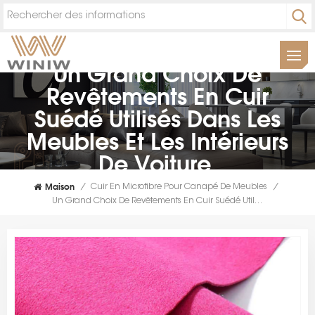
Un Grand Choix De
Revêtements En Cuir
Suédé Utilisés Dans Les
Meubles Et Les Intérieurs
De Voiture.
Maison
/
Cuir En Microfibre Pour Canapé De Meubles
/
Un Grand Choix De Revêtements En Cuir Suédé Utilisés Dans Les Meubles Et Les Intérieurs De Voiture.