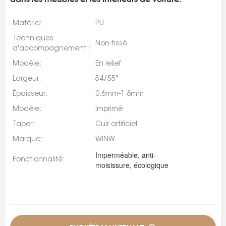
Matériel:
PU
Techniques
Non-tissé
d'accompagnement :
Modèle:
En relief
Largeur:
54/55"
Épaisseur:
0.6mm-1.8mm
Modèle:
Imprimé
Taper:
Cuir artificiel
Marque:
WINW
Imperméable, anti-
Fonctionnalité:
moisissure, écologique