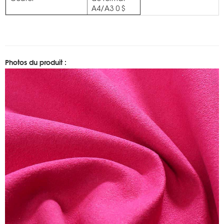
A4/A3 0 $
Photos du produit :