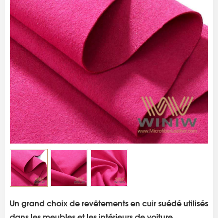
s
Un grand choix de revêtements en cuir suédé utilisés
dans les meubles et les intérieurs de voiture.