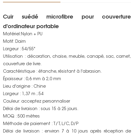
Cuir suédé microfibre pour couverture
d'ordinateur portable
Matériel:Nylon + PU
Motif: Daim
Largeur : 54/55"
Utilisation : décoration, chaise, meuble, canapé, sac, carnet,
couverture de livre.
Caractéristique : étanche, résistant à l'abrasion.
Épaisseur : 0,6 mm à 2,0 mm
Lieu d'origine : Chine
Largeur : 1,37 m ; 54
Couleur: acceptez personnaliser
Délai de livraison : sous 15 à 25 jours.
MOQ : 500 mètres
Méthode de paiement : T/T, L/C, D/P
Délai de livraison : environ 7 à 10 jours après réception de