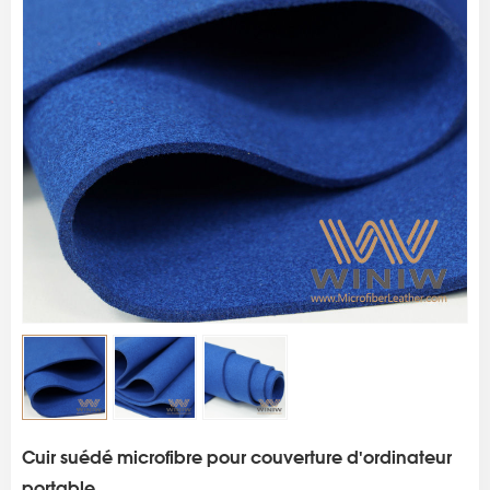
s
Cuir suédé microfibre pour couverture d'ordinateur
portable