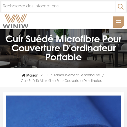
Cuir Suédé Microfibre Pour
Couverture D'ordinateur
Portable
Maison
/
Cuir D'ameublement Personnalisé
/
Cuir Suédé Microfibre Pour Couverture D'ordinateur Portable