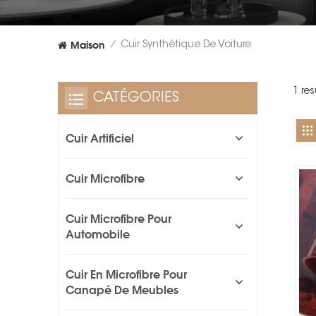
Maison
Cuir Synthétique De Voiture
/
1 res
CATÉGORIES
Cuir Artificiel
Cuir Microfibre
Cuir Microfibre Pour
Automobile
Cuir En Microfibre Pour
Canapé De Meubles