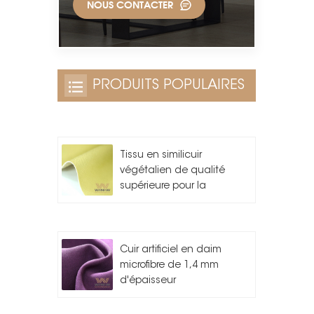
NOUS CONTACTER
PRODUITS POPULAIRES
Tissu en similicuir
végétalien de qualité
supérieure pour la
fabrication de sacs
Cuir artificiel en daim
microfibre de 1,4 mm
d'épaisseur