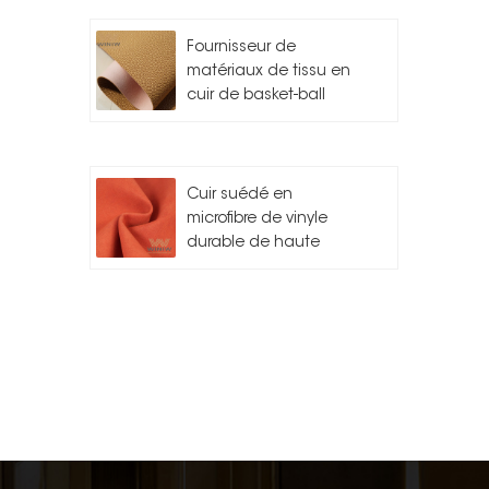
Fournisseur de
matériaux de tissu en
cuir de basket-ball
Cuir suédé en
microfibre de vinyle
durable de haute
qualité pour l'auto