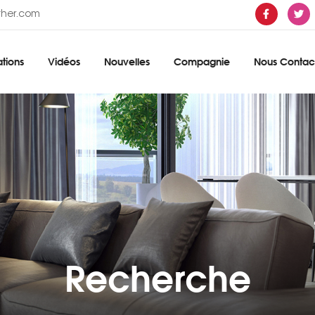
ther.com
tions
Vidéos
Nouvelles
Compagnie
Nous Contac
Recherche