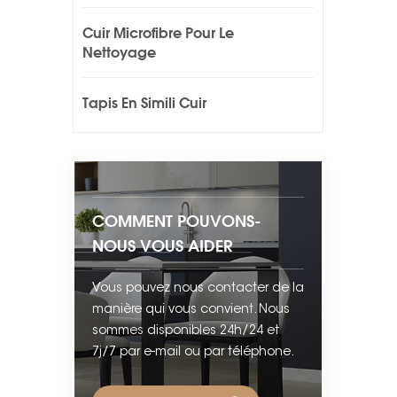
Cuir Microfibre Pour Le
Nettoyage
Tapis En Simili Cuir
COMMENT POUVONS-
NOUS VOUS AIDER
Vous pouvez nous contacter de la
manière qui vous convient. Nous
sommes disponibles 24h/24 et
7j/7 par e-mail ou par téléphone.