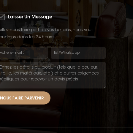
Laisser Un Message
illez nous faire part de vos besoins, nous vous
ondrons dans les 24 heures.