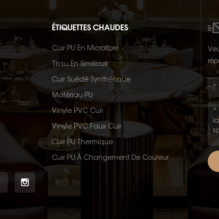
ÉTIQUETTES CHAUDES
Cuir PU En Microfibre
Veu
rép
Tissu En Similicuir
Cuir Suédé Synthétique
Matériau PU
Vinyle PVC Cuir
Vinyle PVC Faux Cuir
Cuir PU Thermique
Cuir PU À Changement De Couleur