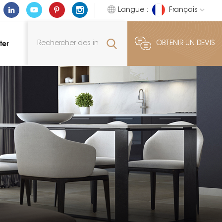
Langue :
Français
ter
OBTENIR UN DEVIS