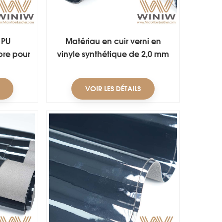
 PU
Matériau en cuir verni en
bre pour
vinyle synthétique de 2,0 mm
es
pour chaussures de sécurité
VOIR LES DÉTAILS