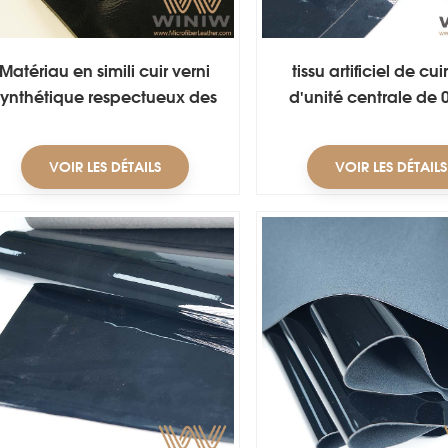
Matériau en simili cuir verni
tissu artificiel de cui
synthétique respectueux des
d'unité centrale de
animaux pour chaussures
pour le dessus de cha
VOIR LES DÉTAILS
VOIR LES DÉTAILS