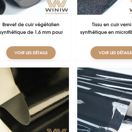
Brevet de cuir végétalien
Tissu en cuir verni
synthétique de 1,6 mm pour
synthétique en microfi
chaussures de sécurité
tige de chaussur
VOIR LES DÉTAILS
VOIR LES DÉTAILS