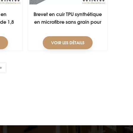
i en
Brevet en cuir TPU synthétique
 de 1,8
en microfibre sans grain pour
es de
chaussures
VOIR LES DÉTAILS