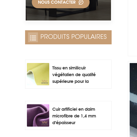
NOUS CONTACTER
PRODUITS POPULAIRES
Tissu en similicuir
végétalien de qualité
supérieure pour la
fabrication de sacs
Cuir artificiel en daim
microfibre de 1,4 mm
d'épaisseur