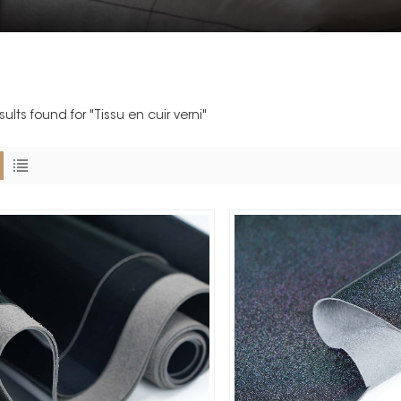
sults found for "Tissu en cuir verni"