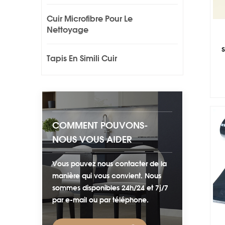
Cuir Microfibre Pour Le
Nettoyage
Tapis En Simili Cuir
COMMENT POUVONS-
NOUS VOUS AIDER
Vous pouvez nous contacter de la
manière qui vous convient. Nous
sommes disponibles 24h/24 et 7j/7
par e-mail ou par téléphone.