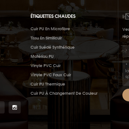
ÉTIQUETTES CHAUDES
Cuir PU En Microfibre
Veu
rép
Tissu En Similicuir
Cuir Suédé Synthétique
Matériau PU
Vinyle PVC Cuir
Vinyle PVC Faux Cuir
Cuir PU Thermique
Cuir PU À Changement De Couleur