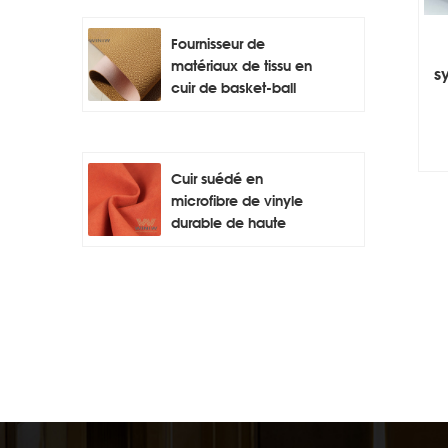
Fournisseur de
matériaux de tissu en
s
cuir de basket-ball
Cuir suédé en
microfibre de vinyle
durable de haute
qualité pour l'auto