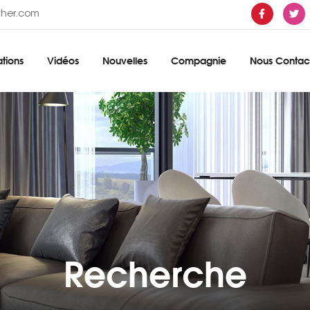
ther.com
tions
Vidéos
Nouvelles
Compagnie
Nous Contac
Recherche