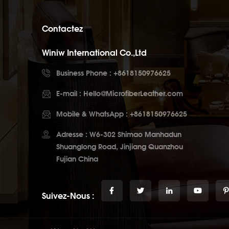
Contactez
Winiw International Co.,Ltd
Business Phone :
+8618150976625
E-mail :
Hello@MicrofiberLeather.com
Mobile & WhatsApp :
+8618150976625
Adresse : W6-302 Shimao Manhadun
Shuanglong Road, Jinjiang Quanzhou
Fujian China
Suivez-Nous :