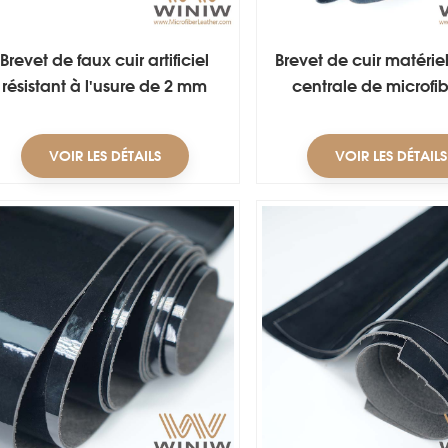
Brevet de faux cuir artificiel
Brevet de cuir matériel
résistant à l'usure de 2 mm
centrale de microfi
d'épaisseur pour bottes
2.0mm pour des moc
VOIR LES DÉTAILS
VOIR LES DÉTAILS