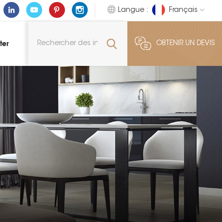
Langue :
Français
ter
OBTENIR UN DEVIS