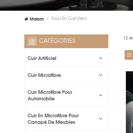
Maison
Tissu En Cuir Verni
/
12 re
CATÉGORIES
Cuir Artificiel
Cuir Microfibre
Cuir Microfibre Pour
Automobile
Cuir En Microfibre Pour
Canapé De Meubles