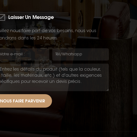
Laisser Un Message
illez nous faire part de vos besoins, nous vous
ondrons dans les 24 heures.