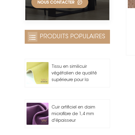
NOUS CONTACTER
PRODUITS POPULAIRES
Tissu en similicuir
végétalien de qualité
supérieure pour la
fabrication de sacs
Cuir artificiel en daim
microfibre de 1,4 mm
d'épaisseur