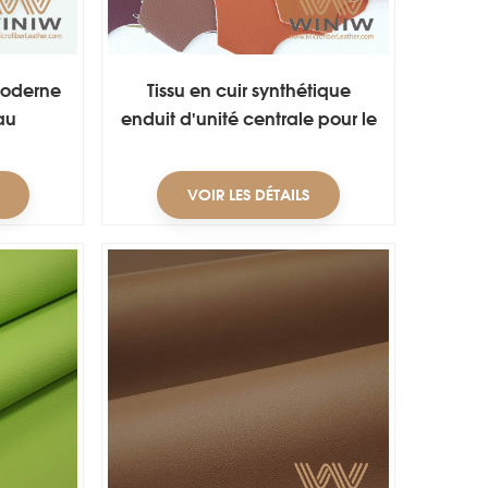
moderne
Tissu en cuir synthétique
au
enduit d'unité centrale pour le
sofa
VOIR LES DÉTAILS