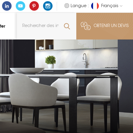
Langue :
Français
ter
OBTENIR UN DEVIS