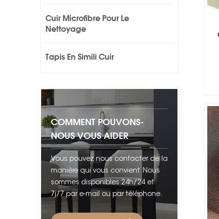
Cuir Microfibre Pour Le
Nettoyage
Tapis En Simili Cuir
COMMENT POUVONS-
NOUS VOUS AIDER
Vous pouvez nous contacter de la
manière qui vous convient. Nous
sommes disponibles 24h/24 et
7j/7 par e-mail ou par téléphone.