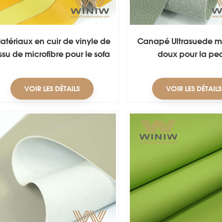
atériaux en cuir de vinyle de
Canapé Ultrasuede 
issu de microfibre pour le sofa
doux pour la pe
VOIR LES DÉTAILS
VOIR LES DÉTAILS