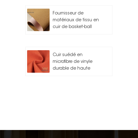
Fournisseur de
matériaux de tissu en
cuir de basket-ball
Cuir suédé en
microfibre de vinyle
durable de haute
qualité pour l'auto