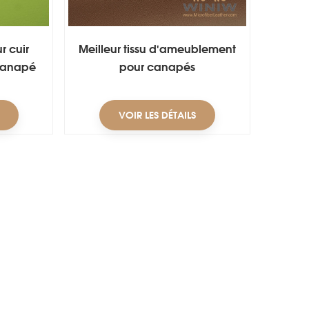
r cuir
Meilleur tissu d'ameublement
canapé
pour canapés
VOIR LES DÉTAILS