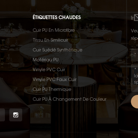
ÉTIQUETTES CHAUDES
Cuir PU En Microfibre
Veu
rép
Tissu En Similicuir
Cuir Suédé Synthétique
Matériau PU
Vinyle PVC Cuir
Vinyle PVC Faux Cuir
Cuir PU Thermique
Cuir PU À Changement De Couleur