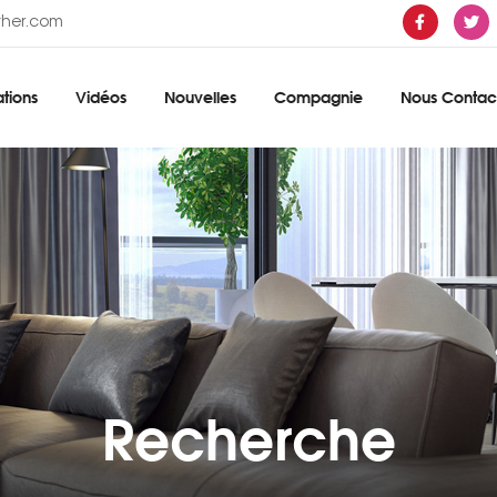
ther.com
tions
Vidéos
Nouvelles
Compagnie
Nous Contac
Recherche