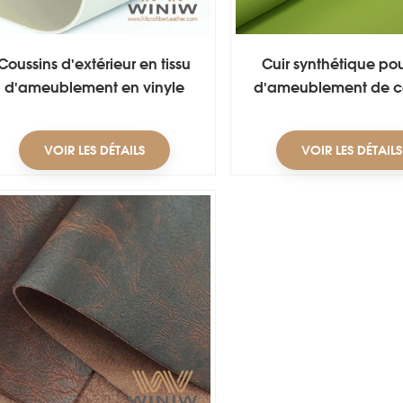
Coussins d'extérieur en tissu
Cuir synthétique pou
d'ameublement en vinyle
d'ameublement de 
imperméable
VOIR LES DÉTAILS
VOIR LES DÉTAILS