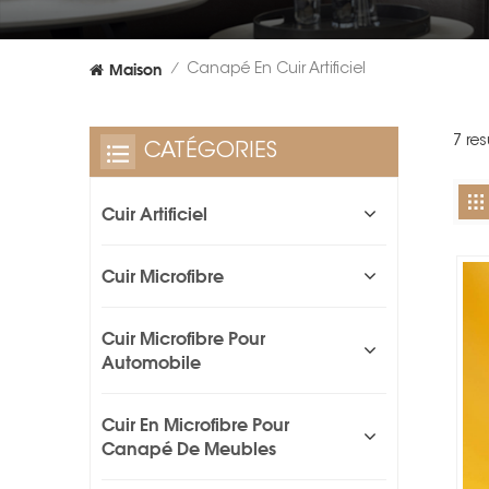
Maison
Canapé En Cuir Artificiel
/
7 res
CATÉGORIES
Cuir Artificiel
Cuir Microfibre
Cuir Microfibre Pour
Automobile
Cuir En Microfibre Pour
Canapé De Meubles