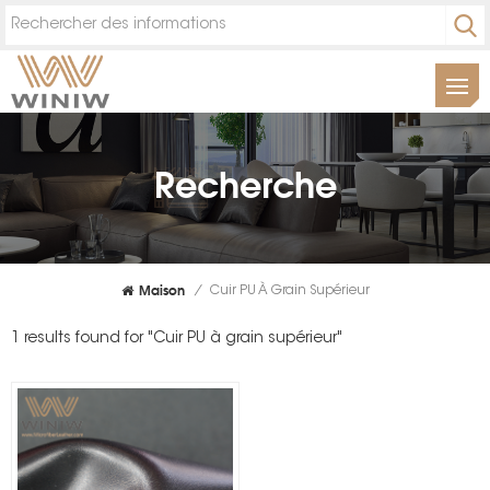
Recherche
Maison
/
Cuir PU À Grain Supérieur
1 results found for "Cuir PU à grain supérieur"