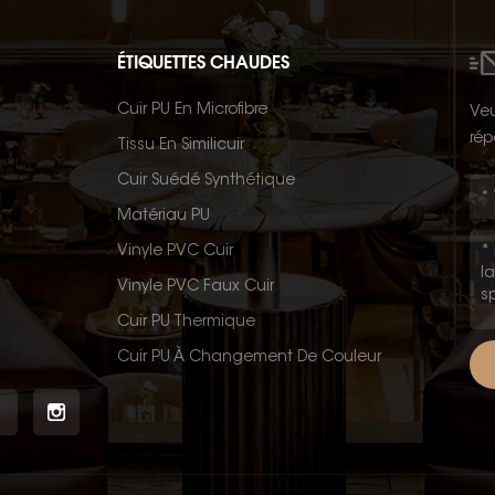
ÉTIQUETTES CHAUDES
Cuir PU En Microfibre
Veu
rép
Tissu En Similicuir
Cuir Suédé Synthétique
Matériau PU
Vinyle PVC Cuir
Vinyle PVC Faux Cuir
Cuir PU Thermique
Cuir PU À Changement De Couleur