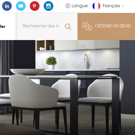
Langue :
Français
ter
OBTENIR UN DEVIS