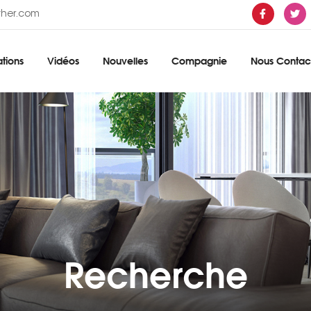
ther.com
tions
Vidéos
Nouvelles
Compagnie
Nous Contac
Recherche