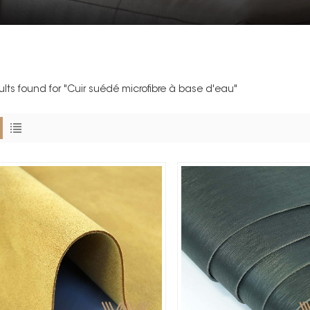
sults found for "Cuir suédé microfibre à base d'eau"