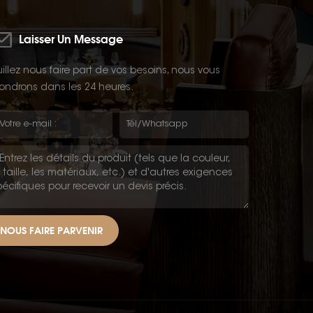
Laisser Un Message
illez nous faire part de vos besoins, nous vous
ondrons dans les 24 heures.