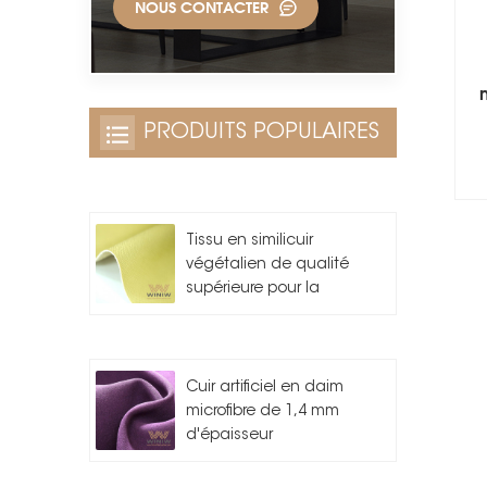
NOUS CONTACTER
PRODUITS POPULAIRES
Tissu en similicuir
végétalien de qualité
supérieure pour la
fabrication de sacs
Cuir artificiel en daim
microfibre de 1,4 mm
d'épaisseur