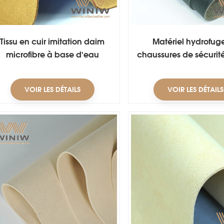
Tissu en cuir imitation daim
Matériel hydrofug
microfibre à base d'eau
chaussures de sécurité
de suède de Microf
VOIR LES DÉTAILS
VOIR LES DÉTAILS