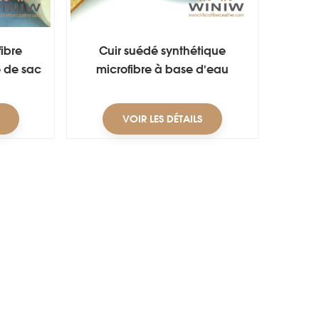
fibre
Cuir suédé synthétique
 de sac
microfibre à base d'eau
VOIR LES DÉTAILS