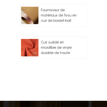
Fournisseur de
matériaux de tissu en
cuir de basket-ball
Cuir suédé en
microfibre de vinyle
durable de haute
qualité pour l'auto