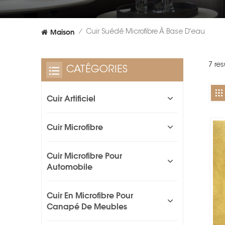
Maison
Cuir Suédé Microfibre À Base D'eau
/
7 re
CATÉGORIES
Cuir Artificiel
Cuir Microfibre
Cuir Microfibre Pour
Automobile
Cuir En Microfibre Pour
Canapé De Meubles