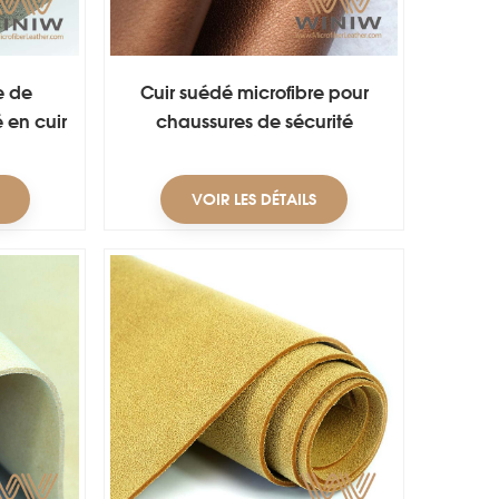
e de
Cuir suédé microfibre pour
 en cuir
chaussures de sécurité
ibre
VOIR LES DÉTAILS