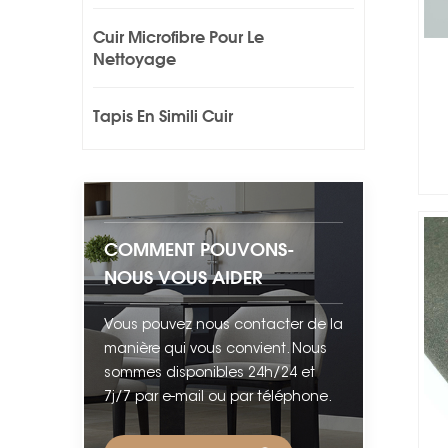
Cuir Microfibre Pour Le
Nettoyage
Tapis En Simili Cuir
COMMENT POUVONS-
NOUS VOUS AIDER
Vous pouvez nous contacter de la
manière qui vous convient. Nous
sommes disponibles 24h/24 et
7j/7 par e-mail ou par téléphone.