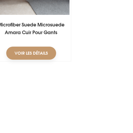
Microfiber Suede Microsuede
Amara Cuir Pour Gants
VOIR LES DÉTAILS