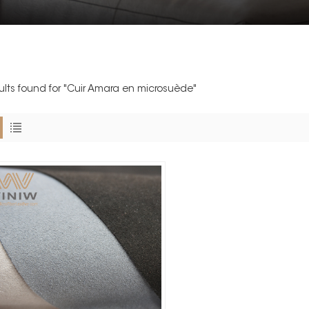
sults found for "Cuir Amara en microsuède"