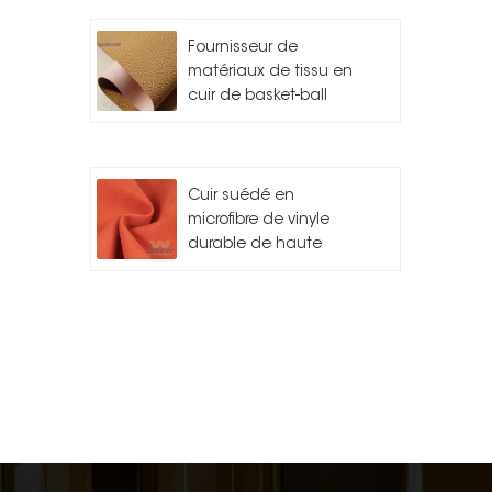
Fournisseur de
matériaux de tissu en
cuir de basket-ball
Cuir suédé en
microfibre de vinyle
durable de haute
qualité pour l'auto