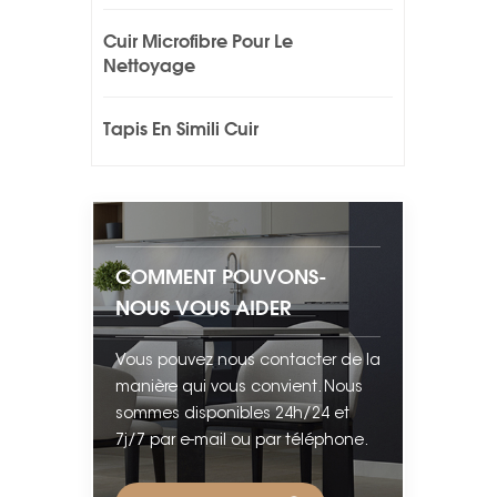
Cuir Microfibre Pour Le
Nettoyage
Tapis En Simili Cuir
COMMENT POUVONS-
NOUS VOUS AIDER
Vous pouvez nous contacter de la
manière qui vous convient. Nous
sommes disponibles 24h/24 et
7j/7 par e-mail ou par téléphone.