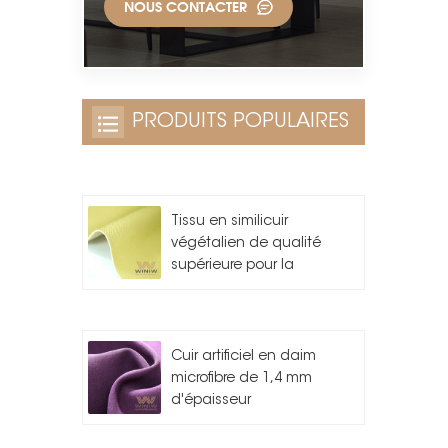
NOUS CONTACTER
PRODUITS POPULAIRES
Tissu en similicuir
végétalien de qualité
supérieure pour la
fabrication de sacs
Cuir artificiel en daim
microfibre de 1,4 mm
d'épaisseur