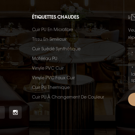
ÉTIQUETTES CHAUDES
Cuir PU En Microfibre
Veu
rép
Tissu En Similicuir
Cuir Suédé Synthétique
Matériau PU
Vinyle PVC Cuir
Vinyle PVC Faux Cuir
Cuir PU Thermique
Cuir PU À Changement De Couleur