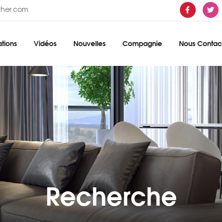
ther.com
tions
Vidéos
Nouvelles
Compagnie
Nous Contac
Recherche