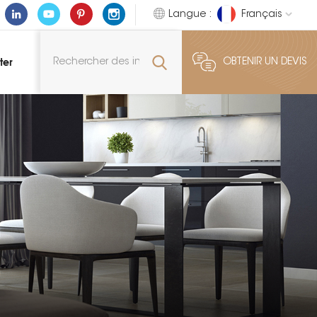
Langue :
Français
ter
OBTENIR UN DEVIS