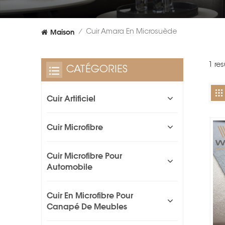
Maison
Cuir Amara En Microsuède
/
1 re
CATÉGORIES
Cuir Artificiel
Cuir Microfibre
Cuir Microfibre Pour
Automobile
Cuir En Microfibre Pour
Canapé De Meubles