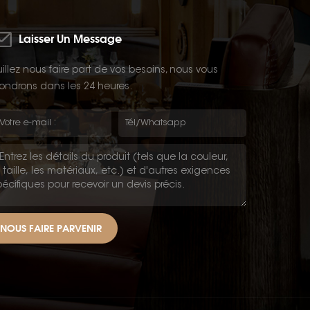
Laisser Un Message
illez nous faire part de vos besoins, nous vous
ondrons dans les 24 heures.